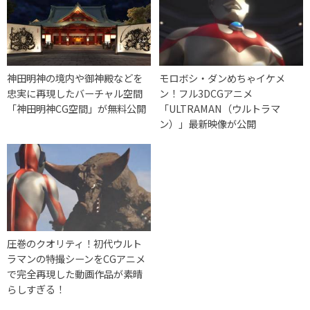
神田明神の境内や御神殿などを
モロボシ・ダンめちゃイケメ
忠実に再現したバーチャル空間
ン！フル3DCGアニメ
「神田明神CG空間」が無料公開
「ULTRAMAN（ウルトラマ
ン）」最新映像が公開
圧巻のクオリティ！初代ウルト
ラマンの特撮シーンをCGアニメ
で完全再現した動画作品が素晴
らしすぎる！