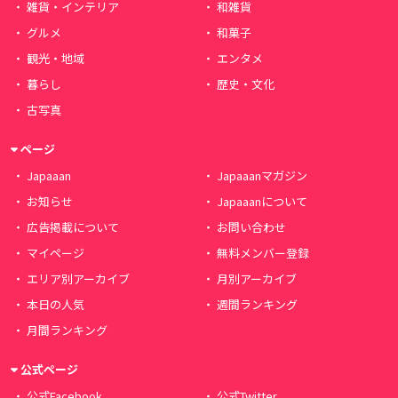
雑貨・インテリア
和雑貨
グルメ
和菓子
観光・地域
エンタメ
暮らし
歴史・文化
古写真
ページ
Japaaan
Japaaanマガジン
お知らせ
Japaaanについて
広告掲載について
お問い合わせ
マイページ
無料メンバー登録
エリア別アーカイブ
月別アーカイブ
本日の人気
週間ランキング
月間ランキング
公式ページ
公式Facebook
公式Twitter