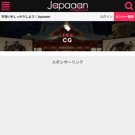
手洗いをしっかりしよう！Japaaan
ログイン
メンバー登録
TAG
CG
スポンサーリンク