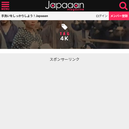
手洗いをしっかりしよう！Japaaan
ログイン
メンバー登録
TAG
4K
スポンサーリンク