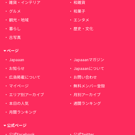
雑貨・インテリア
和雑貨
グルメ
和菓子
観光・地域
エンタメ
暮らし
歴史・文化
古写真
ページ
Japaaan
Japaaanマガジン
お知らせ
Japaaanについて
広告掲載について
お問い合わせ
マイページ
無料メンバー登録
エリア別アーカイブ
月別アーカイブ
本日の人気
週間ランキング
月間ランキング
公式ページ
公式Facebook
公式Twitter