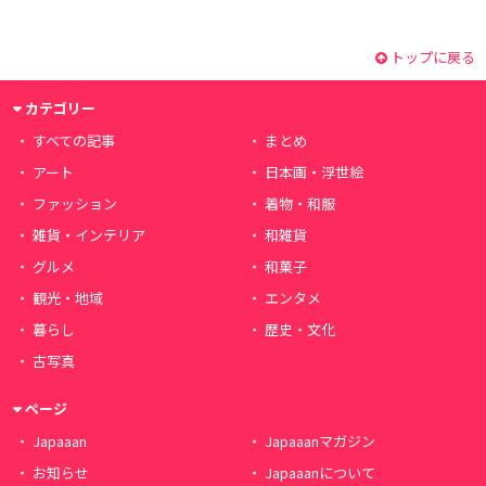
トップに戻る
カテゴリー
すべての記事
まとめ
アート
日本画・浮世絵
ファッション
着物・和服
雑貨・インテリア
和雑貨
グルメ
和菓子
観光・地域
エンタメ
暮らし
歴史・文化
古写真
ページ
Japaaan
Japaaanマガジン
お知らせ
Japaaanについて