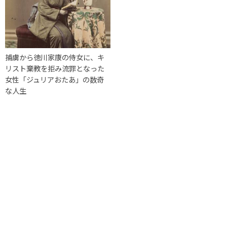
捕虜から徳川家康の侍女に、キ
リスト棄教を拒み流罪となった
女性「ジュリアおたあ」の数奇
な人生