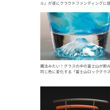
ル」が遂にクラウドファンディングに
魔法みたい！グラスの中の富士山が飲
同じ色に変化する「富士山ロックグラ