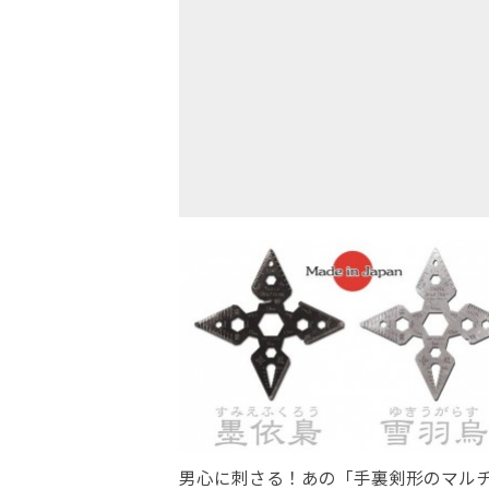
男心に刺さる！あの「手裏剣形のマル