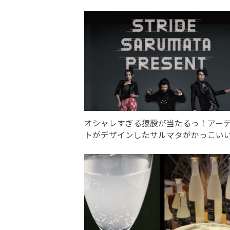
オシャレすぎる猿股が当たるっ！アー
トがデザインしたサルマタがかっこい