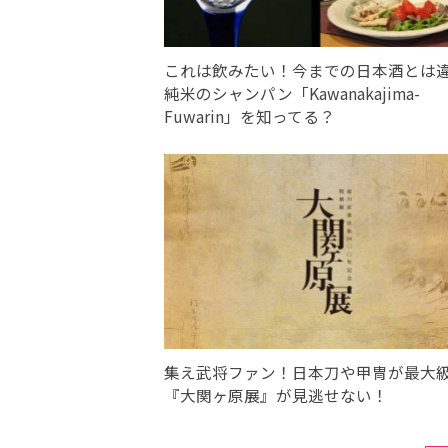
これは飲みたい！今までの日本酒とは
純米のシャンパン「Kawanakajima-
Fuwarin」を知ってる？
集え武将ファン！日本刀や甲冑が最大
『大関ヶ原展』が見逃せない！