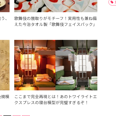
違う、
歌舞伎の隈取りがモチーフ！実用性も兼ね備
えた今治タオル製「歌舞伎フェイスパック」
級規模
ここまで完全再現とは！あのトワイライトエ
クスプレスの寝台模型が完璧すぎるぞ！