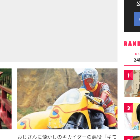
RAN
DA
2
1
2
おじさんに懐かしのキカイダーの悪役「キモ