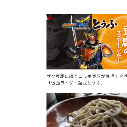
ザク豆腐に続くコラボ豆腐が登場！今
「仮面ライダー鎧武とうふ」