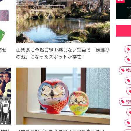
着せ
山梨県に全然ご縁を感じない理由で「縁結び
の池」になったスポットが存在！
戦
徳