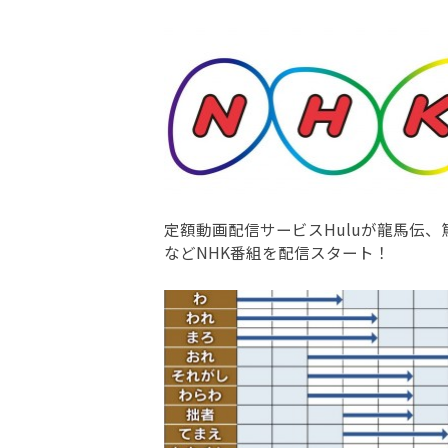
定額動画配信サービスHuluが龍馬伝、
などNHK番組を配信スタート！