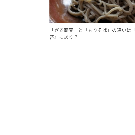
「ざる蕎麦」と「もりそば」の違いは
苔』にあり？