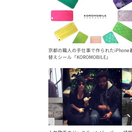
京都の職人の手仕事で作られたiPhone
替えシール「KOROMOBILE」