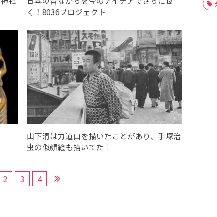
国神社
日本の昔ながらを今のアイデアでさらに良
く！8036プロジェクト
山下清は力道山を描いたことがあり、手塚治
虫の似顔絵も描いてた！
2
3
4