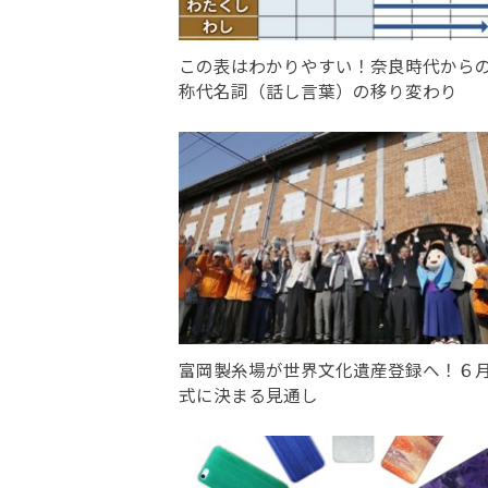
この表はわかりやすい！奈良時代から
称代名詞（話し言葉）の移り変わり
富岡製糸場が世界文化遺産登録へ！６
式に決まる見通し