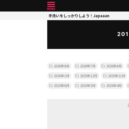
手洗いをしっかりしよう！Japaaan
20
2026年8月
2026年7月
2026年6月
2026年1月
2025年12月
2025年11月
2025年6月
2025年5月
2025年4月