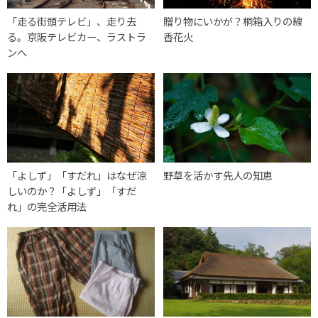
「走る街頭テレビ」、走り去
贈り物にいかが？桐箱入りの線
る。京阪テレビカー、ラストラ
香花火
ンへ
「よしず」「すだれ」はなぜ涼
野草を活かす先人の知恵
しいのか？「よしず」「すだ
れ」の完全活用法