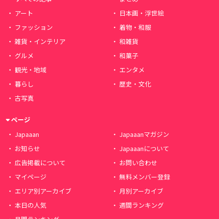
アート
日本画・浮世絵
ファッション
着物・和服
雑貨・インテリア
和雑貨
グルメ
和菓子
観光・地域
エンタメ
暮らし
歴史・文化
古写真
ページ
Japaaan
Japaaanマガジン
お知らせ
Japaaanについて
広告掲載について
お問い合わせ
マイページ
無料メンバー登録
エリア別アーカイブ
月別アーカイブ
本日の人気
週間ランキング