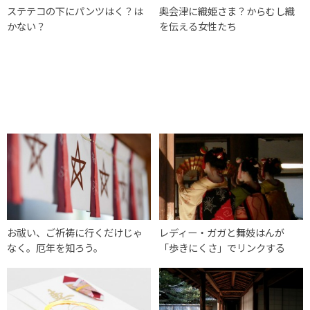
ステテコの下にパンツはく？は
奥会津に織姫さま？からむし織
かない？
を伝える女性たち
お祓い、ご祈祷に行くだけじゃ
レディー・ガガと舞妓はんが
なく。厄年を知ろう。
「歩きにくさ」でリンクする