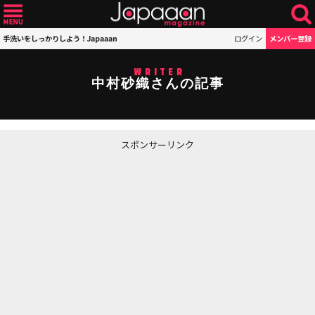
手洗いをしっかりしよう！Japaaan
ログイン
メンバー登録
WRITER
中村砂織さんの記事
スポンサーリンク