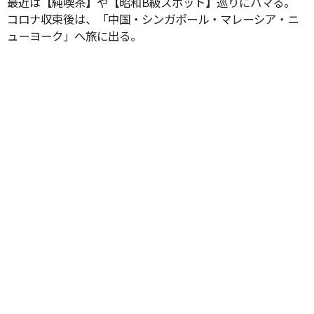
最近は【純喫茶】や【昭和B級スポット】巡りにハマる。
コロナ収束後は、「中国・シンガポール・マレーシア・ニ
ューヨーク」へ旅に出る。