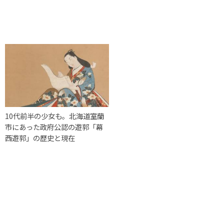
10代前半の少女も。北海道室蘭
市にあった政府公認の遊郭「幕
西遊郭」の歴史と現在