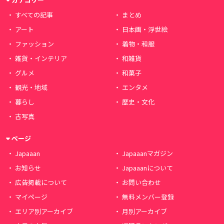
すべての記事
まとめ
アート
日本画・浮世絵
ファッション
着物・和服
雑貨・インテリア
和雑貨
グルメ
和菓子
観光・地域
エンタメ
暮らし
歴史・文化
古写真
ページ
Japaaan
Japaaanマガジン
お知らせ
Japaaanについて
広告掲載について
お問い合わせ
マイページ
無料メンバー登録
エリア別アーカイブ
月別アーカイブ