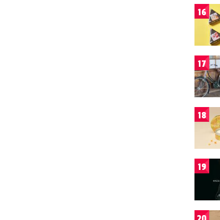
16
17
18
19
20