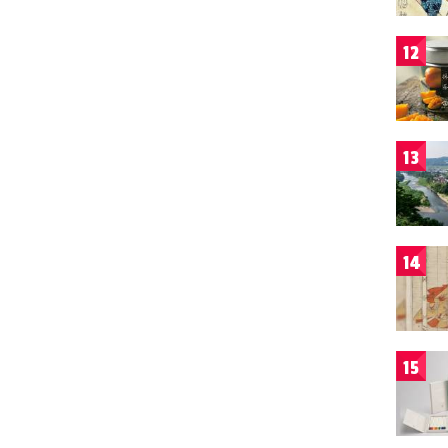
12
13
14
15