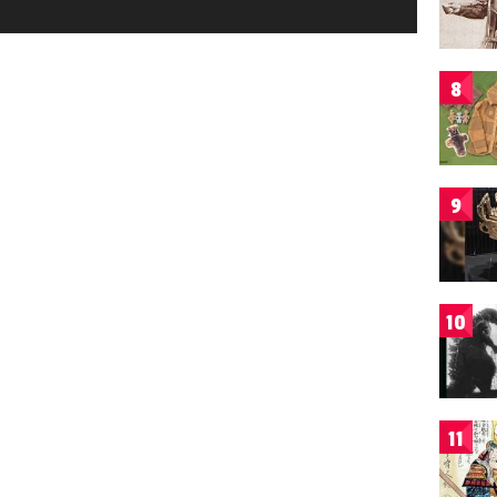
8
9
10
11