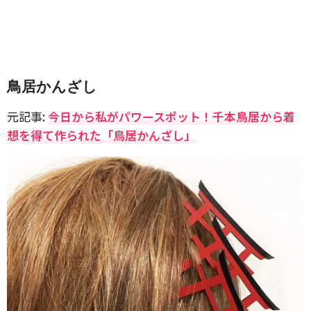
鳥居かんざし
元記事:
今日から私がパワースポット！千本鳥居から着
想を得て作られた「鳥居かんざし」