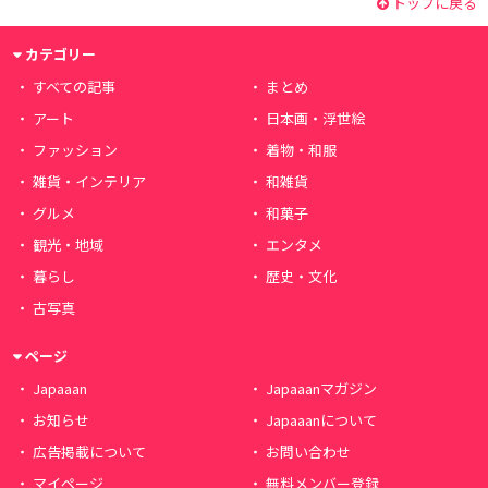
トップに戻る
カテゴリー
すべての記事
まとめ
アート
日本画・浮世絵
ファッション
着物・和服
雑貨・インテリア
和雑貨
グルメ
和菓子
観光・地域
エンタメ
暮らし
歴史・文化
古写真
ページ
Japaaan
Japaaanマガジン
お知らせ
Japaaanについて
広告掲載について
お問い合わせ
マイページ
無料メンバー登録