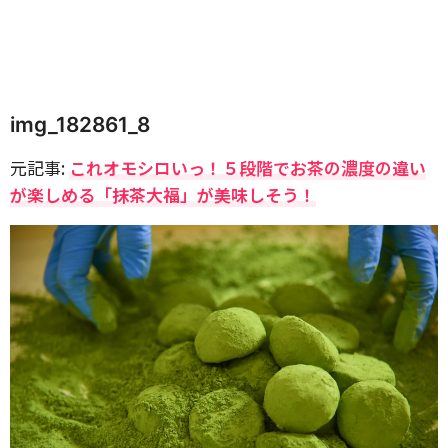
img_182861_8
元記事:
これオモシロいっ！５段階でお茶の濃度の違い
が楽しめる「抹茶大福」が美味しそう！