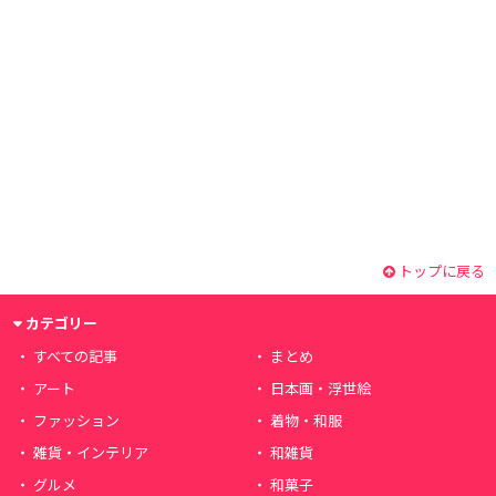
トップに戻る
カテゴリー
すべての記事
まとめ
アート
日本画・浮世絵
ファッション
着物・和服
雑貨・インテリア
和雑貨
グルメ
和菓子