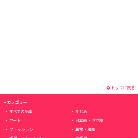
トップに戻る
カテゴリー
すべての記事
まとめ
アート
日本画・浮世絵
ファッション
着物・和服