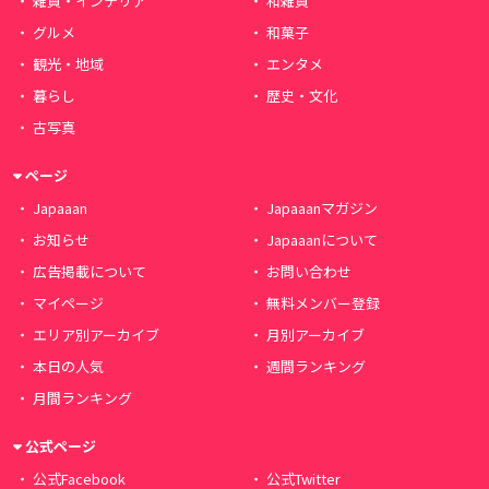
雑貨・インテリア
和雑貨
グルメ
和菓子
観光・地域
エンタメ
暮らし
歴史・文化
古写真
ページ
Japaaan
Japaaanマガジン
お知らせ
Japaaanについて
広告掲載について
お問い合わせ
マイページ
無料メンバー登録
エリア別アーカイブ
月別アーカイブ
本日の人気
週間ランキング
月間ランキング
公式ページ
公式Facebook
公式Twitter