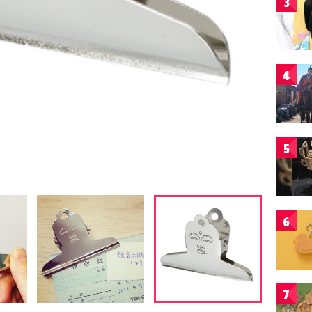
3
4
5
6
7