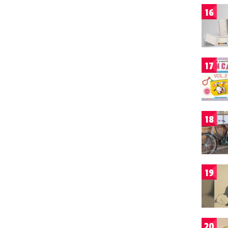
16
17
18
19
20