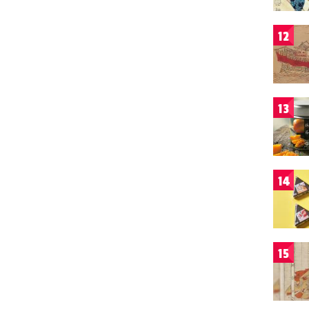
12
13
14
15