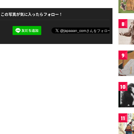
この写真が気に入ったらフォロー！
8
9
10
11