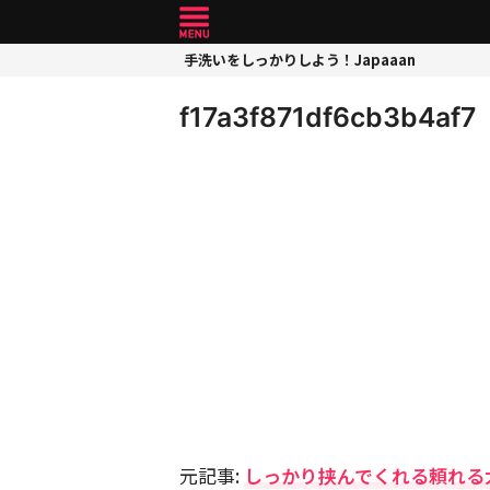
手洗いをしっかりしよう！Japaaan
f17a3f871df6cb3b4af7
元記事:
しっかり挟んでくれる頼れる