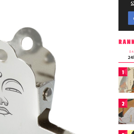
RAN
DA
2
1
2