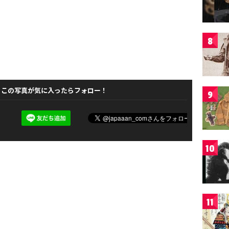
8
この写真が気に入ったらフォロー！
9
10
11