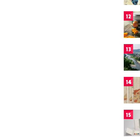
12
13
14
15