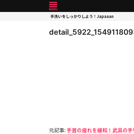
手洗いをしっかりしよう！Japaaan
detail_5922_1549118093
元記事:
手首の疲れを緩和！武具の手