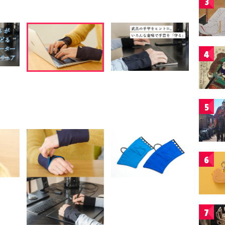
3
4
5
6
7