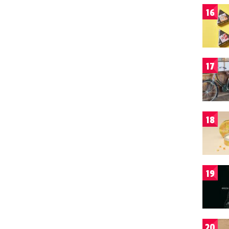
16
17
18
19
20