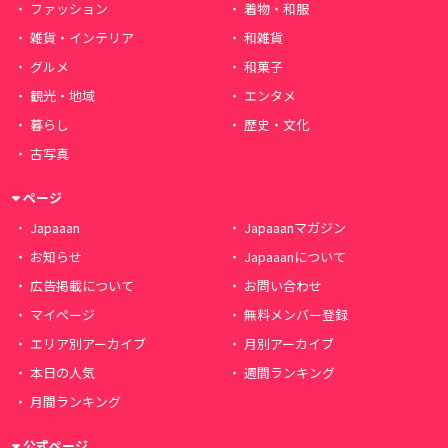
ファッション
着物・和服
雑貨・インテリア
和雑貨
グルメ
和菓子
観光・地域
エンタメ
暮らし
歴史・文化
古写真
ページ
Japaaan
Japaaanマガジン
お知らせ
Japaaanについて
広告掲載について
お問い合わせ
マイページ
無料メンバー登録
エリア別アーカイブ
月別アーカイブ
本日の人気
週間ランキング
月間ランキング
公式ページ