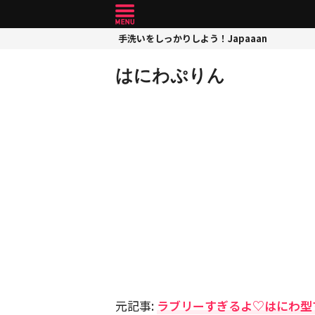
手洗いをしっかりしよう！Japaaan
はにわぷりん
元記事:
ラブリーすぎるよ♡はにわ型