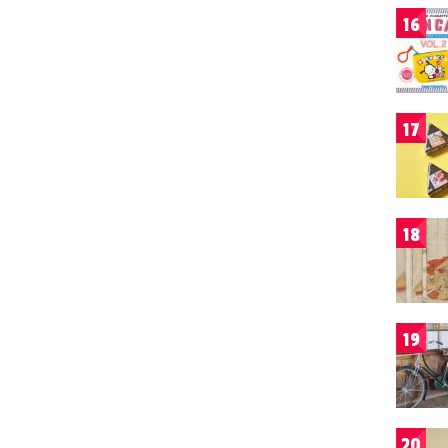
16
17
18
19
20