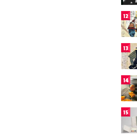
12
13
14
15