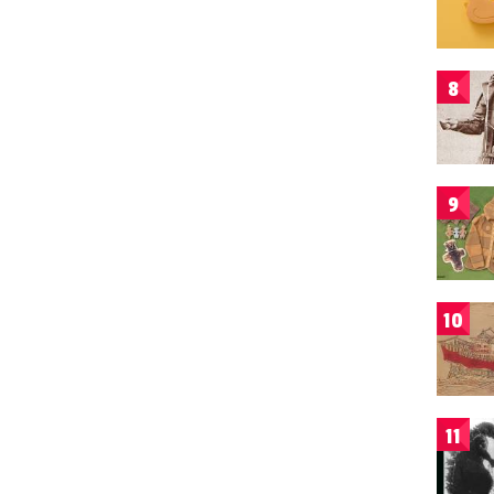
8
9
10
11