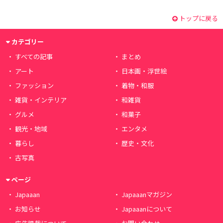
トップに戻る
カテゴリー
すべての記事
まとめ
アート
日本画・浮世絵
ファッション
着物・和服
雑貨・インテリア
和雑貨
グルメ
和菓子
観光・地域
エンタメ
暮らし
歴史・文化
古写真
ページ
Japaaan
Japaaanマガジン
お知らせ
Japaaanについて