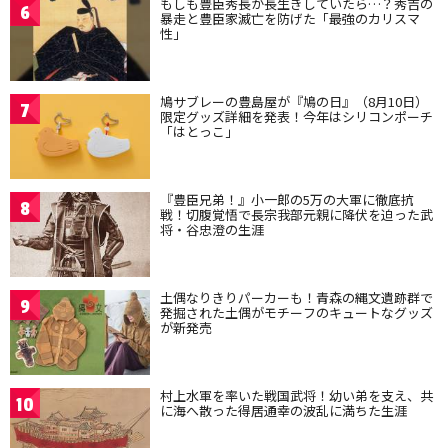
もしも豊臣秀長が長生きしていたら…？秀吉の
6
暴走と豊臣家滅亡を防げた「最強のカリスマ
性」
鳩サブレーの豊島屋が『鳩の日』（8月10日）
7
限定グッズ詳細を発表！今年はシリコンポーチ
「はとっこ」
『豊臣兄弟！』小一郎の5万の大軍に徹底抗
8
戦！切腹覚悟で長宗我部元親に降伏を迫った武
将・谷忠澄の生涯
土偶なりきりパーカーも！青森の縄文遺跡群で
9
発掘された土偶がモチーフのキュートなグッズ
が新発売
村上水軍を率いた戦国武将！幼い弟を支え、共
10
に海へ散った得居通幸の波乱に満ちた生涯