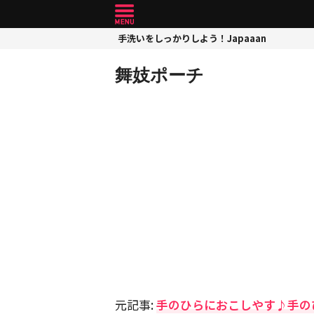
手洗いをしっかりしよう！Japaaan
舞妓ポーチ
元記事:
手のひらにおこしやす♪手の