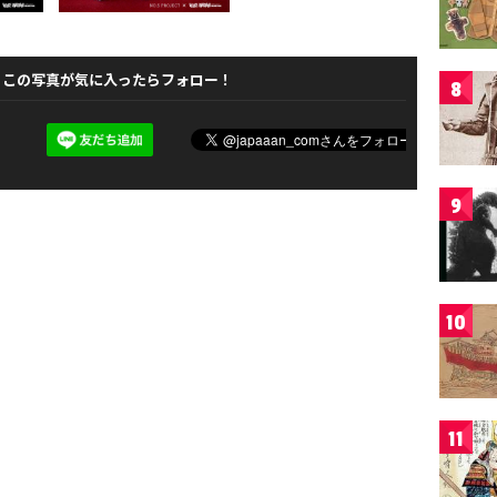
この写真が気に入ったらフォロー！
8
9
10
11