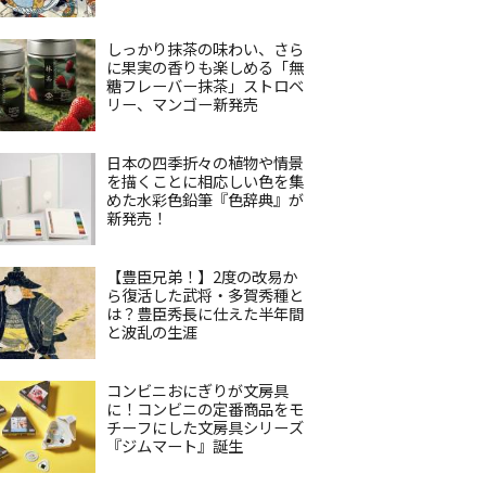
しっかり抹茶の味わい、さら
に果実の香りも楽しめる「無
糖フレーバー抹茶」ストロベ
リー、マンゴー新発売
日本の四季折々の植物や情景
を描くことに相応しい色を集
めた水彩色鉛筆『色辞典』が
新発売！
【豊臣兄弟！】2度の改易か
ら復活した武将・多賀秀種と
は？豊臣秀長に仕えた半年間
と波乱の生涯
コンビニおにぎりが文房具
に！コンビニの定番商品をモ
チーフにした文房具シリーズ
『ジムマート』誕生