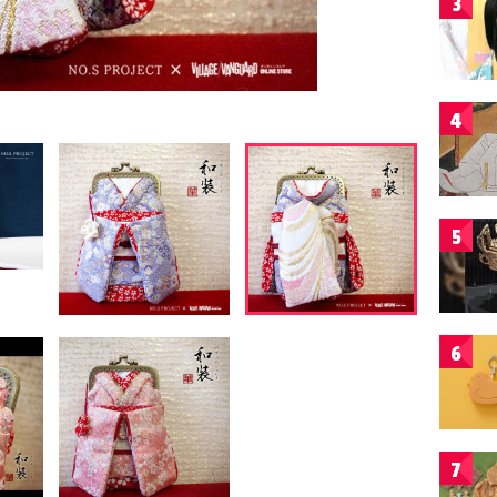
3
4
5
6
7