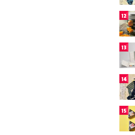
12
13
14
15