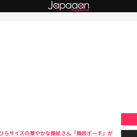
ひらサイズの華やかな舞妓さん「舞妓ポーチ」が