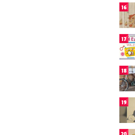
16
17
18
19
20