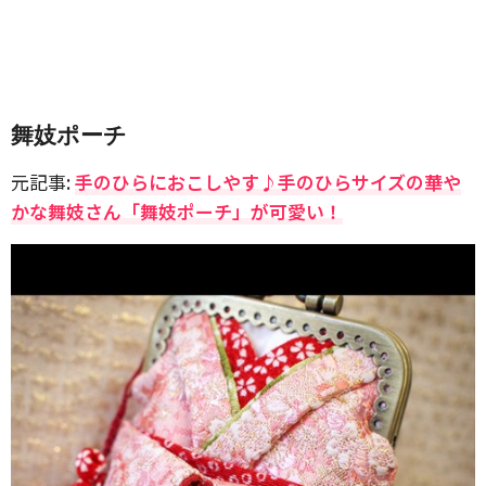
舞妓ポーチ
元記事:
手のひらにおこしやす♪手のひらサイズの華や
かな舞妓さん「舞妓ポーチ」が可愛い！