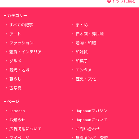
トップに戻る
カテゴリー
すべての記事
まとめ
アート
日本画・浮世絵
ファッション
着物・和服
雑貨・インテリア
和雑貨
グルメ
和菓子
観光・地域
エンタメ
暮らし
歴史・文化
古写真
ページ
Japaaan
Japaaanマガジン
お知らせ
Japaaanについて
広告掲載について
お問い合わせ
マイページ
無料メンバー登録