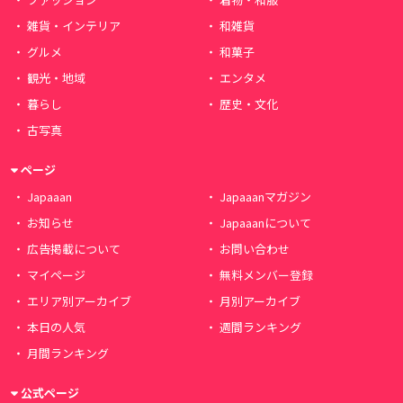
雑貨・インテリア
和雑貨
グルメ
和菓子
観光・地域
エンタメ
暮らし
歴史・文化
古写真
ページ
Japaaan
Japaaanマガジン
お知らせ
Japaaanについて
広告掲載について
お問い合わせ
マイページ
無料メンバー登録
エリア別アーカイブ
月別アーカイブ
本日の人気
週間ランキング
月間ランキング
公式ページ