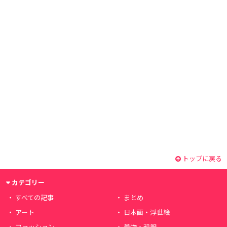
トップに戻る
カテゴリー
すべての記事
まとめ
アート
日本画・浮世絵
ファッション
着物・和服