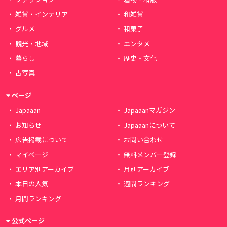
雑貨・インテリア
和雑貨
グルメ
和菓子
観光・地域
エンタメ
暮らし
歴史・文化
古写真
ページ
Japaaan
Japaaanマガジン
お知らせ
Japaaanについて
広告掲載について
お問い合わせ
マイページ
無料メンバー登録
エリア別アーカイブ
月別アーカイブ
本日の人気
週間ランキング
月間ランキング
公式ページ