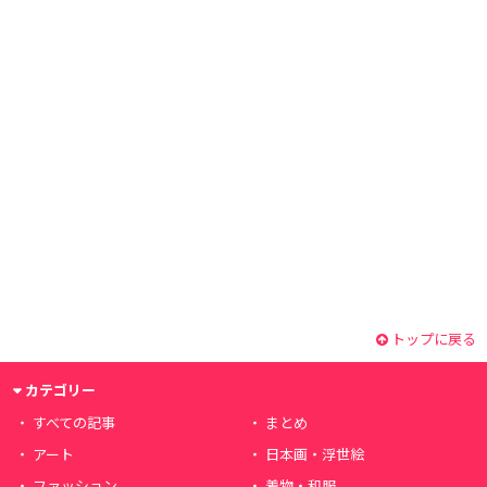
トップに戻る
カテゴリー
すべての記事
まとめ
アート
日本画・浮世絵
ファッション
着物・和服