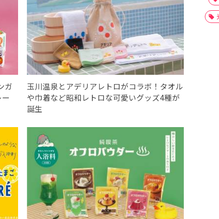
ンガ
⽟川温泉とアデリアレトロがコラボ！タオル
レー
や巾着など昭和レトロな可愛いグッズ4種が
誕生