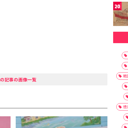
20
戦
の記事の画像一覧
徳