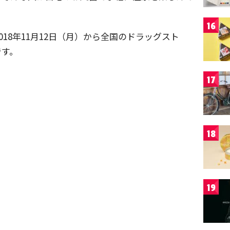
16
18年11月12日（月）から全国のドラッグスト
です。
17
18
19