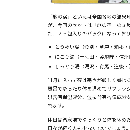
「旅の宿」といえば全国各地の温泉
が、今回のセットは「旅の宿」の３
た、２６包入りのパックになっており
とうめい湯（登別・草津・箱根・
にごり湯（十和田・奥飛騨・信州
しっとり湯（湯沢・有馬・道後・
11月に入って夜は寒さが厳しく感じ
風呂でゆったり体を温めてリフレッ
泉含有保湿成分、温泉含有香気成分
れます。
休日は温泉地でゆっくりと体を休め
日々が続く人も少なくないでしょう