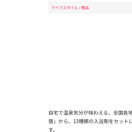
ライフスタイル
/
商品
自宅で温泉気分が味わえる、全国各
宿」から、13種類の入浴剤をセット
す。