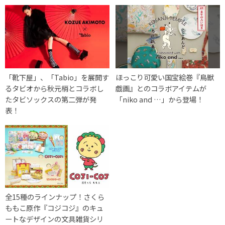
「靴下屋」、「Tabio」を展開す
ほっこり可愛い国宝絵巻『鳥獣
るタビオから秋元梢とコラボし
戯画』とのコラボアイテムが
たタビソックスの第二弾が発
「niko and …」から登場！
表！
全15種のラインナップ！さくら
ももこ原作『コジコジ』のキュ
ートなデザインの文具雑貨シリ