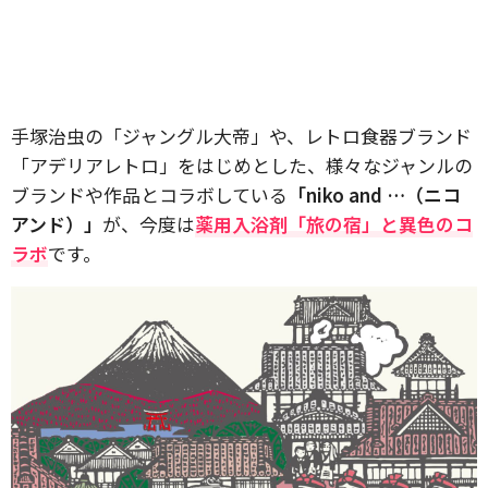
手塚治虫の「ジャングル大帝」や、レトロ食器ブランド
「アデリアレトロ」をはじめとした、様々なジャンルの
ブランドや作品とコラボしている
「niko and …（ニコ
アンド）」
が、今度は
薬用入浴剤「旅の宿」と異色のコ
ラボ
です。