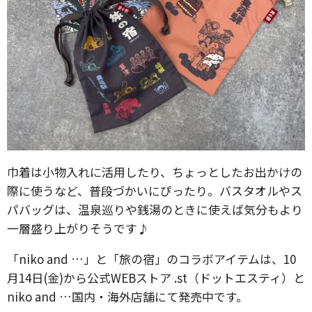
巾着は小物入れに活用したり、ちょっとしたお出かけの
際に使うなど、普段づかいにぴったり。バスタオルやス
パバッグは、温泉巡りや銭湯のときに使えば気分もより
一層盛り上がりそうです♪
「niko and …」と「旅の宿」のコラボアイテムは、10
月14日(金)から公式WEBストア .st（ドットエスティ）と
niko and …国内・海外店舗にて発売中です。