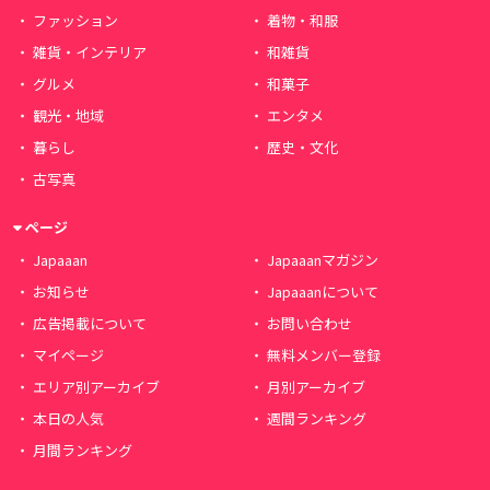
ファッション
着物・和服
雑貨・インテリア
和雑貨
グルメ
和菓子
観光・地域
エンタメ
暮らし
歴史・文化
古写真
ページ
Japaaan
Japaaanマガジン
お知らせ
Japaaanについて
広告掲載について
お問い合わせ
マイページ
無料メンバー登録
エリア別アーカイブ
月別アーカイブ
本日の人気
週間ランキング
月間ランキング