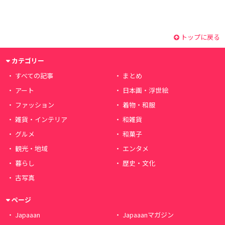
トップに戻る
カテゴリー
すべての記事
まとめ
アート
日本画・浮世絵
ファッション
着物・和服
雑貨・インテリア
和雑貨
グルメ
和菓子
観光・地域
エンタメ
暮らし
歴史・文化
古写真
ページ
Japaaan
Japaaanマガジン