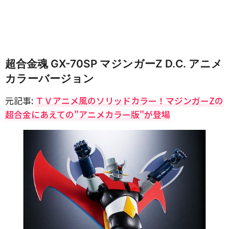
超合金魂 GX-70SP マジンガーZ D.C. アニメ
カラーバージョン
元記事:
ＴＶアニメ風のソリッドカラー！マジンガーZの
超合金にあえての"アニメカラー版"が登場