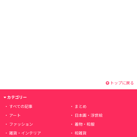
トップに戻る
カテゴリー
すべての記事
まとめ
アート
日本画・浮世絵
ファッション
着物・和服
雑貨・インテリア
和雑貨