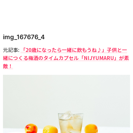
img_167676_4
元記事:
「20歳になったら一緒に飲もうね♪」子供と一
緒につくる梅酒のタイムカプセル「NIJYUMARU」が素
敵！