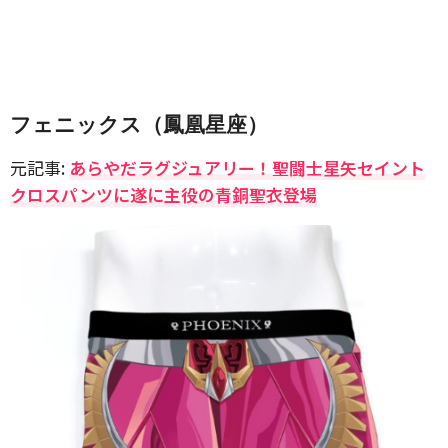
フェニックス（鳳凰星座）
元記事:
あらやだラグジュアリー！聖闘士星矢セイント
クロスパンツに遂に主役の青銅聖衣登場