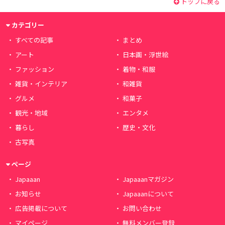
トップに戻る
カテゴリー
すべての記事
まとめ
アート
日本画・浮世絵
ファッション
着物・和服
雑貨・インテリア
和雑貨
グルメ
和菓子
観光・地域
エンタメ
暮らし
歴史・文化
古写真
ページ
Japaaan
Japaaanマガジン
お知らせ
Japaaanについて
広告掲載について
お問い合わせ
マイページ
無料メンバー登録