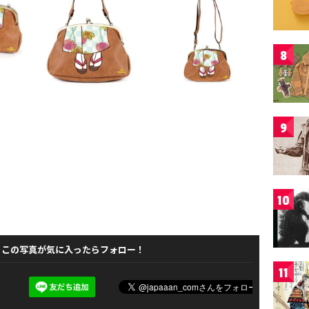
8
9
10
この写真が気に入ったらフォロー！
11