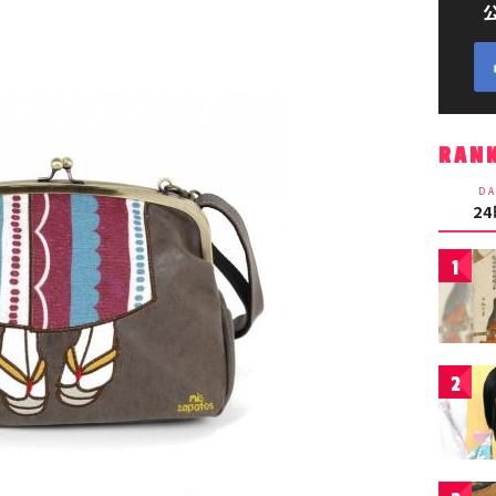
RAN
DA
2
1
2