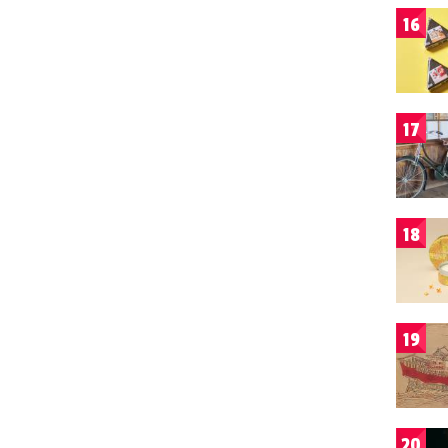
16
17
18
19
20