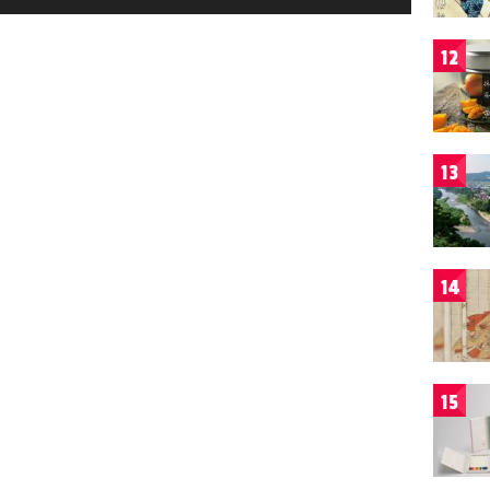
12
13
14
15