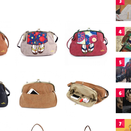
3
4
5
6
7