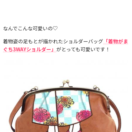
なんでこんな可愛いの♡
着物姿の足もとが描かれたショルダーバッグ
「着物がま
ぐち3WAYショルダー」
がとっても可愛いです！