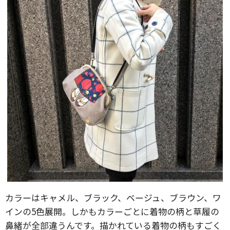
カラーはキャメル、ブラック、ベージュ、ブラウン、ワ
インの5色展開。しかもカラーごとに着物の柄と草履の
鼻緒が全部違うんです。描かれている着物の柄もすごく