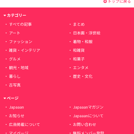
トップに戻る
カテゴリー
すべての記事
まとめ
アート
日本画・浮世絵
ファッション
着物・和服
雑貨・インテリア
和雑貨
グルメ
和菓子
観光・地域
エンタメ
暮らし
歴史・文化
古写真
ページ
Japaaan
Japaaanマガジン
お知らせ
Japaaanについて
広告掲載について
お問い合わせ
マイページ
無料メンバー登録