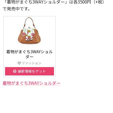
「着物がまぐち3WAYショルダー」は各3500円（+税）
で発売中です。
着物がまぐち3WAYショル
ダー
ファッション
最新情報をゲット
着物がまぐち3WAYショルダー