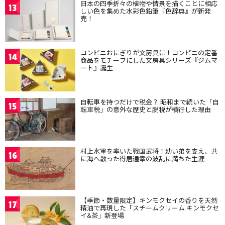
日本の四季折々の植物や情景を描くことに相応
13
しい色を集めた水彩色鉛筆『色辞典』が新発
売！
コンビニおにぎりが文房具に！コンビニの定番
14
商品をモチーフにした文房具シリーズ『ジムマ
ート』誕生
自転車を持つだけで税金？ 昭和まで続いた「自
15
転車税」の意外な歴史と脱税が横行した理由
村上水軍を率いた戦国武将！幼い弟を支え、共
16
に海へ散った得居通幸の波乱に満ちた生涯
【季節・数量限定】キンモクセイの香りを天然
17
精油で再現した「スチームクリーム キンモクセ
イ&茶」新登場