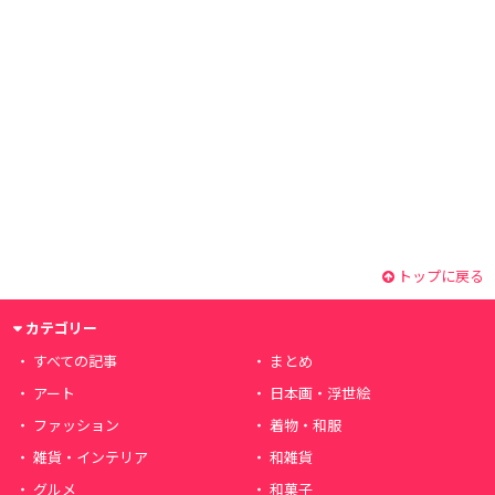
トップに戻る
カテゴリー
すべての記事
まとめ
アート
日本画・浮世絵
ファッション
着物・和服
雑貨・インテリア
和雑貨
グルメ
和菓子