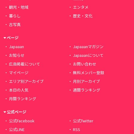
観光・地域
エンタメ
暮らし
歴史・文化
古写真
ページ
Japaaan
Japaaanマガジン
お知らせ
Japaaanについて
広告掲載について
お問い合わせ
マイページ
無料メンバー登録
エリア別アーカイブ
月別アーカイブ
本日の人気
週間ランキング
月間ランキング
公式ページ
公式Facebook
公式Twitter
公式LINE
RSS