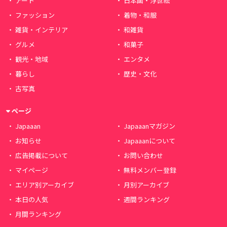
アート
日本画・浮世絵
ファッション
着物・和服
雑貨・インテリア
和雑貨
グルメ
和菓子
観光・地域
エンタメ
暮らし
歴史・文化
古写真
ページ
Japaaan
Japaaanマガジン
お知らせ
Japaaanについて
広告掲載について
お問い合わせ
マイページ
無料メンバー登録
エリア別アーカイブ
月別アーカイブ
本日の人気
週間ランキング
月間ランキング