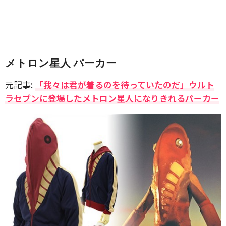
メトロン星人 パーカー
元記事:
「我々は君が着るのを待っていたのだ」ウルト
ラセブンに登場したメトロン星人になりきれるパーカー