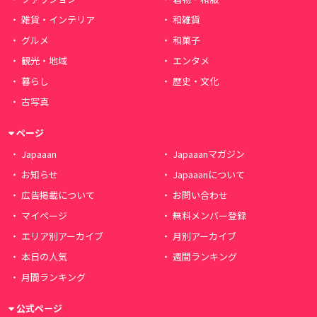
雑貨・インテリア
和雑貨
グルメ
和菓子
観光・地域
エンタメ
暮らし
歴史・文化
古写真
ページ
Japaaan
Japaaanマガジン
お知らせ
Japaaanについて
広告掲載について
お問い合わせ
マイページ
無料メンバー登録
エリア別アーカイブ
月別アーカイブ
本日の人気
週間ランキング
月間ランキング
公式ページ