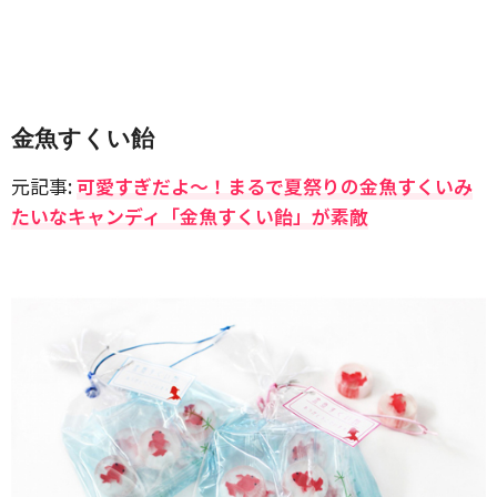
金魚すくい飴
元記事:
可愛すぎだよ〜！まるで夏祭りの金魚すくいみ
たいなキャンディ「金魚すくい飴」が素敵