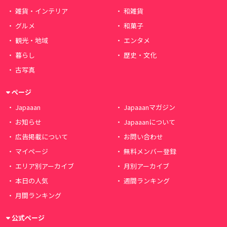
雑貨・インテリア
和雑貨
グルメ
和菓子
観光・地域
エンタメ
暮らし
歴史・文化
古写真
ページ
Japaaan
Japaaanマガジン
お知らせ
Japaaanについて
広告掲載について
お問い合わせ
マイページ
無料メンバー登録
エリア別アーカイブ
月別アーカイブ
本日の人気
週間ランキング
月間ランキング
公式ページ