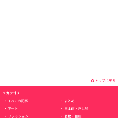
トップに戻る
カテゴリー
すべての記事
まとめ
アート
日本画・浮世絵
ファッション
着物・和服