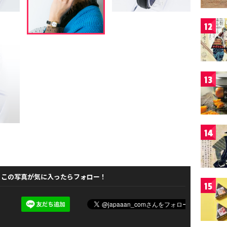
12
13
14
この写真が気に入ったらフォロー！
15