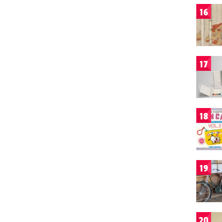
16
17
18
19
20