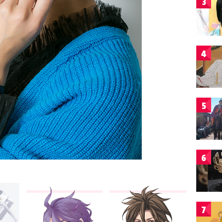
3
4
5
6
7