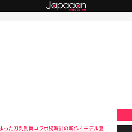
まった刀剣乱舞コラボ腕時計の新作４モデル登