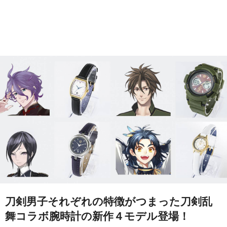
刀剣男子それぞれの特徴がつまった刀剣乱
舞コラボ腕時計の新作４モデル登場！