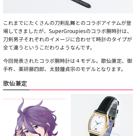
これまでにたくさんの刀剣乱舞とのコラボアイテムが登
場してきましたが、SuperGroupiesのコラボ腕時計は、
刀剣男子それぞれのイメージに合わせて時計のタイプが
全て違うというこだわりようなんです。
今回発表されたコラボ腕時計は４モデル。歌仙兼定、御
手杵、薬研藤四郎、太鼓鐘貞宗のモデルとなります。
歌仙兼定