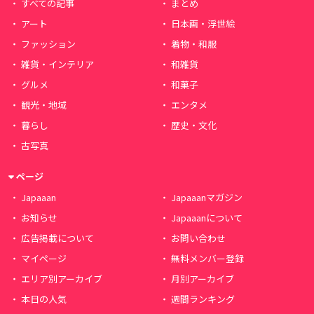
すべての記事
まとめ
アート
日本画・浮世絵
ファッション
着物・和服
雑貨・インテリア
和雑貨
グルメ
和菓子
観光・地域
エンタメ
暮らし
歴史・文化
古写真
ページ
Japaaan
Japaaanマガジン
お知らせ
Japaaanについて
広告掲載について
お問い合わせ
マイページ
無料メンバー登録
エリア別アーカイブ
月別アーカイブ
本日の人気
週間ランキング