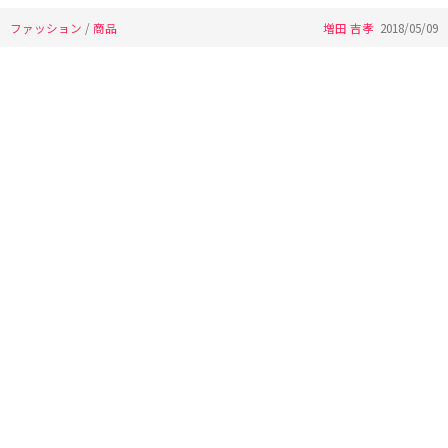
ファッション
/
商品
増田 吉孝
2018/05/09