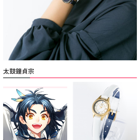
太鼓鐘貞宗