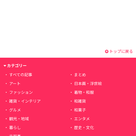
トップに戻る
カテゴリー
すべての記事
まとめ
アート
日本画・浮世絵
ファッション
着物・和服
雑貨・インテリア
和雑貨
グルメ
和菓子
観光・地域
エンタメ
暮らし
歴史・文化