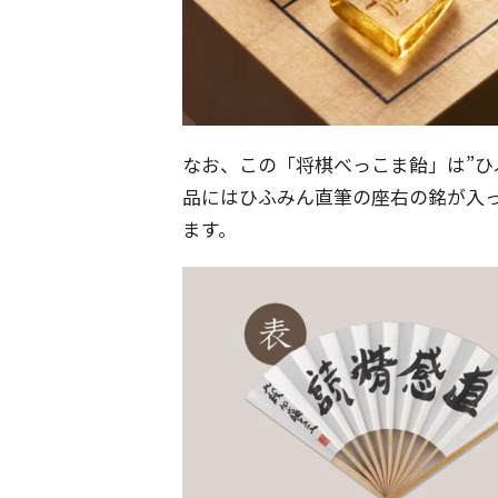
なお、この「将棋べっこま飴」は”
品にはひふみん直筆の座右の銘が入
ます。