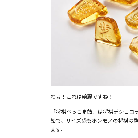
わぉ！これは綺麗ですね！
「将棋べっこま飴」は将棋デショコ
飴で、サイズ感もホンモノの将棋の
ます。