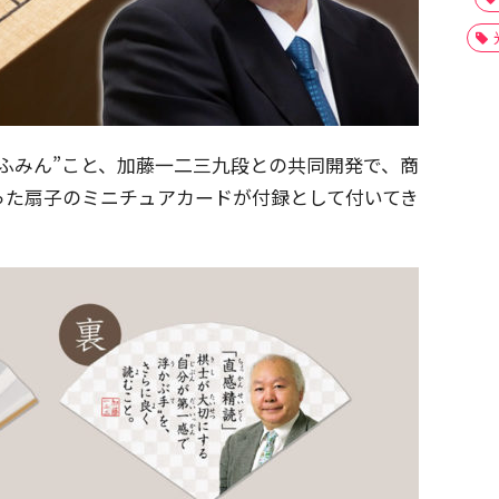
ひふみん”こと、加藤一二三九段との共同開発で、商
った扇子のミニチュアカードが付録として付いてき