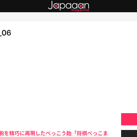
_06
駒を精巧に再現したべっこう飴「将棋べっこま