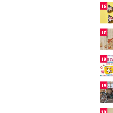
16
17
18
19
20