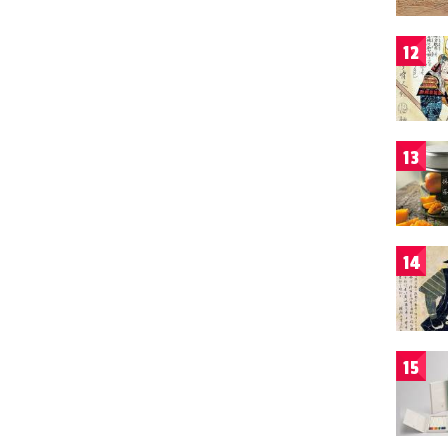
12
13
14
15