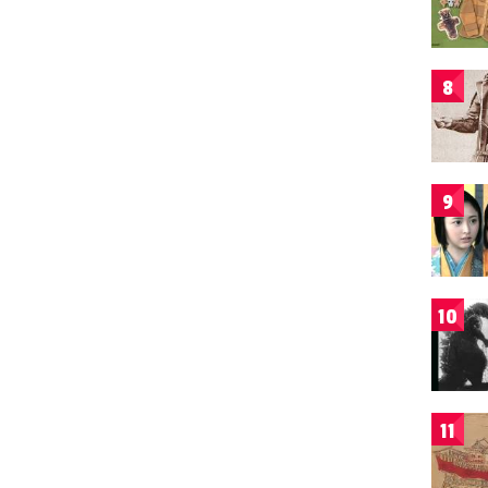
8
9
10
11