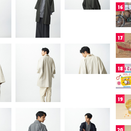
16
17
18
19
20