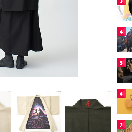
3
4
5
6
7