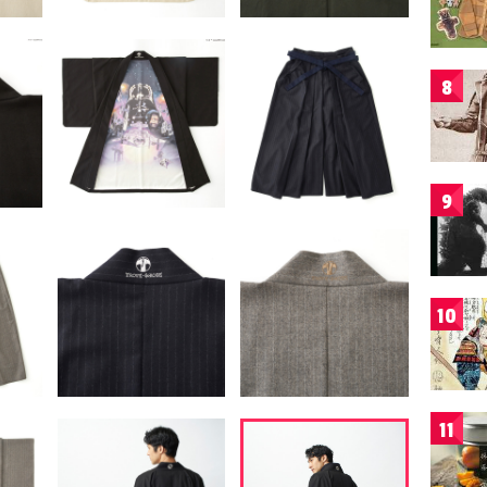
8
9
10
11