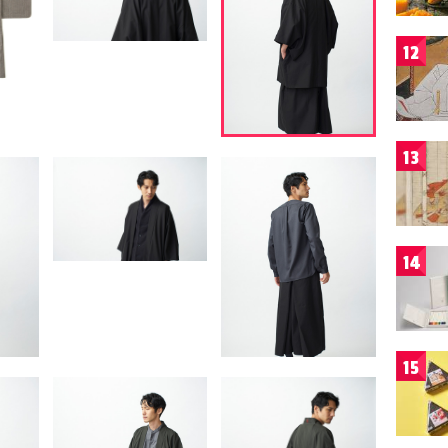
12
13
14
15