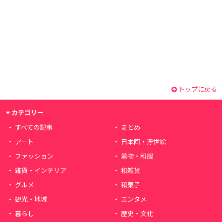
トップに戻る
カテゴリー
すべての記事
まとめ
アート
日本画・浮世絵
ファッション
着物・和服
雑貨・インテリア
和雑貨
グルメ
和菓子
観光・地域
エンタメ
暮らし
歴史・文化