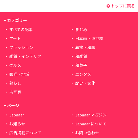
トップに戻る
カテゴリー
すべての記事
まとめ
アート
日本画・浮世絵
ファッション
着物・和服
雑貨・インテリア
和雑貨
グルメ
和菓子
観光・地域
エンタメ
暮らし
歴史・文化
古写真
ページ
Japaaan
Japaaanマガジン
お知らせ
Japaaanについて
広告掲載について
お問い合わせ