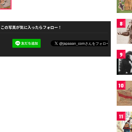
8
この写真が気に入ったらフォロー！
9
10
11