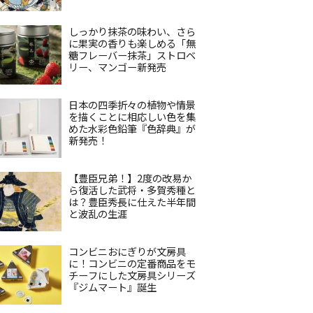
しっかり抹茶の味わい、さら
に果実の香りも楽しめる「無
糖フレーバー抹茶」ストロベ
リー、マンゴー新発売
日本の四季折々の植物や情景
を描くことに相応しい色を集
めた水彩色鉛筆『色辞典』が
新発売！
【豊臣兄弟！】2度の改易か
ら復活した武将・多賀秀種と
は？豊臣秀長に仕えた半年間
と波乱の生涯
コンビニおにぎりが文房具
に！コンビニの定番商品をモ
チーフにした文房具シリーズ
『ジムマート』誕生