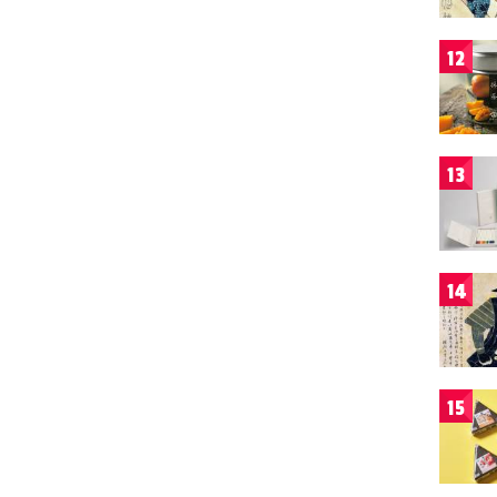
12
13
14
15