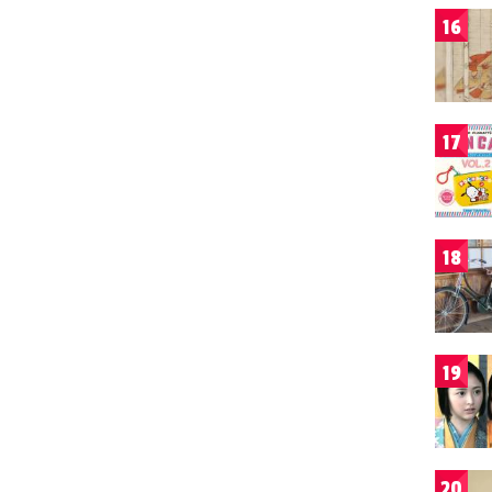
16
17
18
19
20