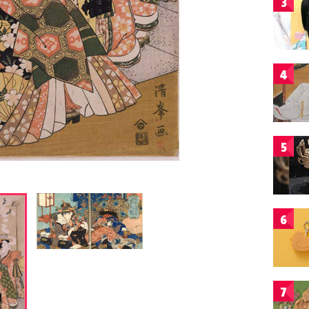
3
4
5
6
7