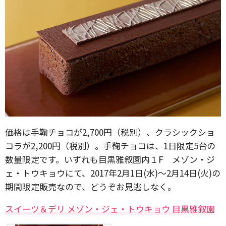
価格は手鞠チョコが2,700円（税別）、クラシックショ
コラが2,200円（税別）。手鞠チョコは、1日限定5台の
数量限定です。いずれも目黒雅叙園内１F メゾン・ジ
ェ・トウキョウにて、2017年2月1日(水)〜2月14日(火)の
期間限定販売なので、どうぞお見逃しなく。
スイーツ＆デリ メゾン・ジェ・トウキョウ 目黒雅叙園