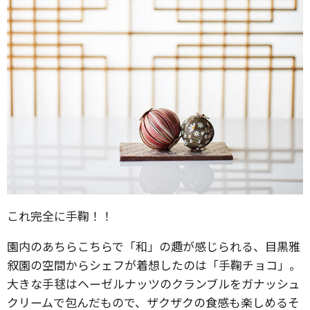
これ完全に手鞠！！
園内のあちらこちらで「和」の趣が感じられる、目黒雅
叙園の空間からシェフが着想したのは「手鞠チョコ」。
大きな手毬はヘーゼルナッツのクランブルをガナッシュ
クリームで包んだもので、ザクザクの食感も楽しめるそ