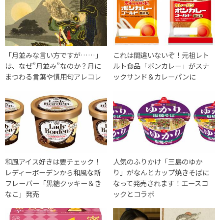
「月並みな言い方ですが……」
これは間違いないぞ！元祖レト
は、なぜ”月並み”なのか？月に
ルト食品「ボンカレー」がスナ
まつわる言葉や慣用句アレコレ
ックサンド＆カレーパンに
和風アイス好きは要チェック！
人気のふりかけ「三島のゆか
レディーボーデンから和風な新
り」がなんとカップ焼きそばに
フレーバー「黒糖クッキー＆き
なって発売されます！エースコ
なこ」発売
ックとコラボ