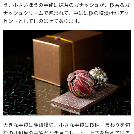
う。小さいほうの手鞠は抹茶のガナッシュが、桜香るガ
ナッシュクリームで包まれて、中には桜の塩漬けがアク
セントとしてしのばせてあります。
大きな手毬は組紐模様、小さな手毬は桜柄。まわりを包
むのは和柄の華やかなチョコレート。上下を留めている