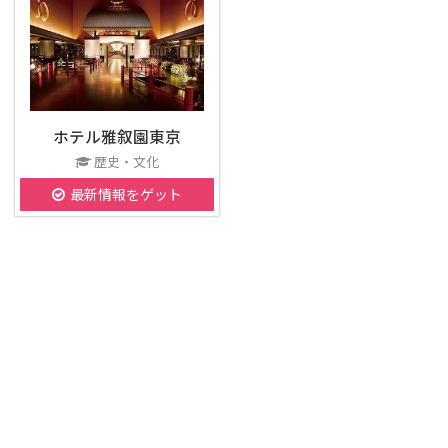
ホテル雅叙園東京
歴史・文化
最新情報をゲット