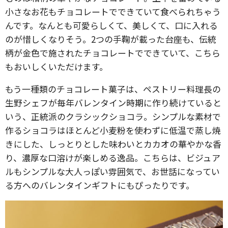
小さなお花もチョコレートでできていて食べられちゃう
んです。なんとも可愛らしくて、美しくて、口に入れる
のが惜しくなりそう。2つの手鞠が載った台座も、伝統
柄が金色で施されたチョコレートでできていて、こちら
もおいしくいただけます。
もう一種類のチョコレート菓子は、ペストリー料理長の
生野シェフが毎年バレンタイン時期に作り続けていると
いう、正統派のクラシックショコラ。シンプルな素材で
作るショコラはほとんど小麦粉を使わずに低温で蒸し焼
きにした、しっとりとした味わいとカカオの華やかな香
り、濃厚な口溶けが楽しめる逸品。こちらは、ビジュア
ルもシンプルな大人っぽい雰囲気で、お世話になってい
る方へのバレンタインギフトにもぴったりです。