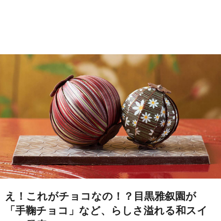
え！これがチョコなの！？目黒雅叙園が
「手鞠チョコ」など、らしさ溢れる和スイ