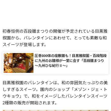
初春恒例の百段雛まつりの開催が予定されている目黒雅
叙園から、バレンタインにあわせて、とっても素敵な和
スイーツが登場します。
圧巻800体の座敷雛も！目黒雅叙園・百段階段
に九州のお雛様が一堂に会す「百段雛まつり
～九州ひな紀行Ⅱ～」
目黒雅叙園のバレンタインは、和の雰囲気たっぷりの美
しすぎるスイーツ。園内のショップ「メゾン・ジェ・ト
ウキョウ」で、和をイメージしたバレンタインスイーツ
2種類の販売が開始されます。