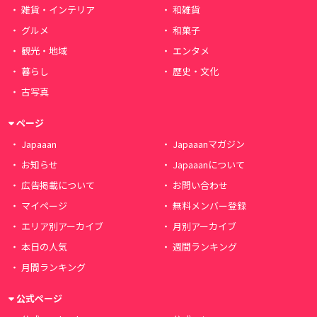
雑貨・インテリア
和雑貨
グルメ
和菓子
観光・地域
エンタメ
暮らし
歴史・文化
古写真
ページ
Japaaan
Japaaanマガジン
お知らせ
Japaaanについて
広告掲載について
お問い合わせ
マイページ
無料メンバー登録
エリア別アーカイブ
月別アーカイブ
本日の人気
週間ランキング
月間ランキング
公式ページ