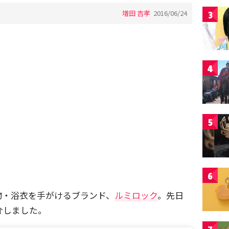
増田 吉孝
2016/06/24
3
4
5
6
物・浴衣を手がけるブランド、
ルミロック
。先日
紹介しました。