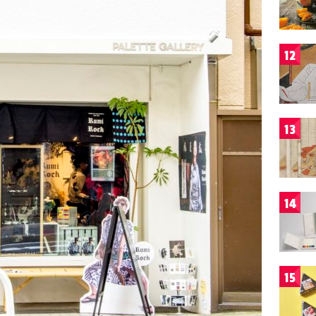
12
13
14
15