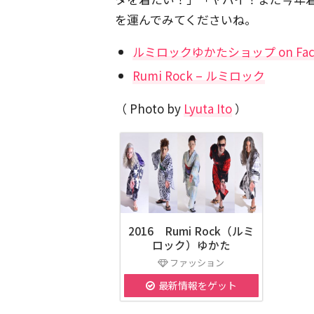
を運んでみてくださいね。
ルミロックゆかたショップ on Fac
Rumi Rock – ルミロック
（ Photo by
Lyuta Ito
）
2016 Rumi Rock（ルミ
ロック）ゆかた
ファッション
最新情報をゲット