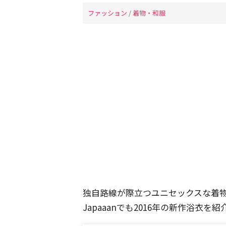
ファッション
/
着物・和服
独自路線が際立つユニセックスな着
Japaaanでも2016年の新作浴衣を