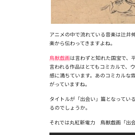
アニメの中で流れている音楽は辻井
楽から伝わってきますよね。
鳥獣戯画
は言わずと知れた国宝で、
言われる作品はとてもコミカルで、
感に満ちています。あのコミカルな
がっていますね。
タイトルが「出会い」篇となってい
るのでしょうか。
それでは丸紅新電力 鳥獣戯画「出