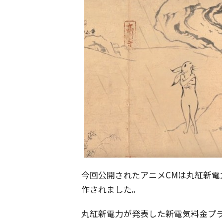
今回公開されたアニメCMは丸紅新
作されました。
丸紅新電力が発表した新電気料金プ