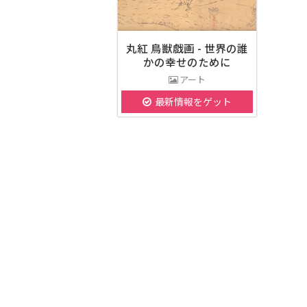
丸紅 鳥獣戯画 - 世界の誰
かの幸せのために
アート
最新情報をゲット