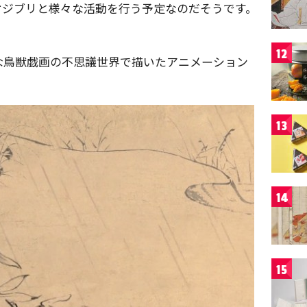
オジブリと様々な活動を行う予定なのだそうです。
12
な鳥獣戯画の不思議世界で描いたアニメーション
13
14
15