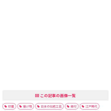
この記事の画像一覧
印籠
提げ物
日本の伝統工芸
根付
江戸時代