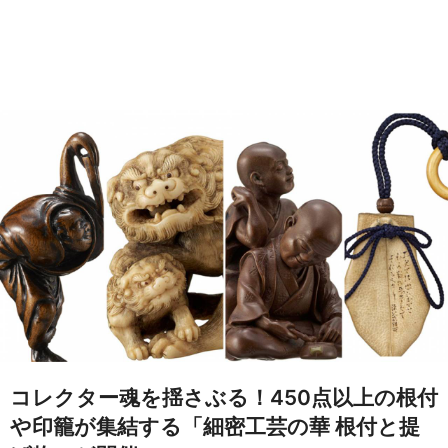
コレクター魂を揺さぶる！450点以上の根付
や印籠が集結する「細密工芸の華 根付と提