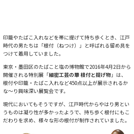
印籠やたばこ入れなどを帯に提げて持ち歩くとき、江戸
時代の男たちは「根付（ねつけ）」と呼ばれる留め具を
つけて着用していました。
東京・墨田区のたばこと塩の博物館で2016年4月2日から
開催される特別展「
細密工芸の華 根付と提げ物
」は、
根付や印籠・たばこ入れなど450点以上が展示されるか
な〜り興味深い展覧会です。
現代においてもそうですが、江戸時代からやはり男とい
うものは凝り性が多かったようで、持ち歩く根付にもこ
だわりを求め、様々な形の根付が制作されていました。