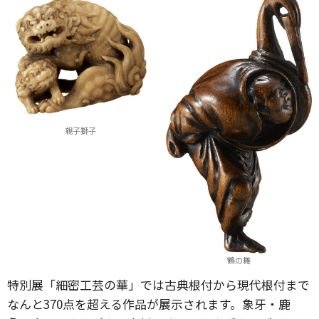
親子獅子
鶴の舞
特別展「細密工芸の華」では古典根付から現代根付まで
なんと370点を超える作品が展示されます。象牙・鹿