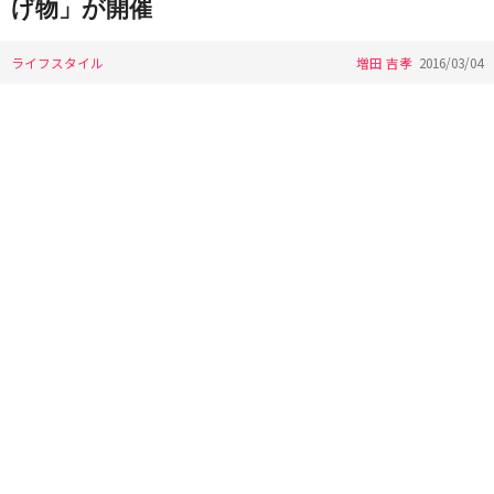
げ物」が開催
ライフスタイル
増田 吉孝
2016/03/04