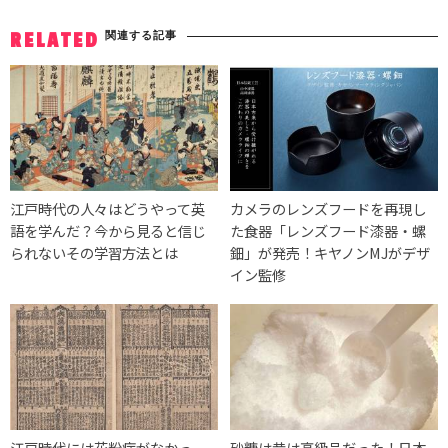
関連する記事
RELATED
江戸時代の人々はどうやって英
カメラのレンズフードを再現し
語を学んだ？今から見ると信じ
た食器「レンズフード漆器・螺
られないその学習方法とは
鈿」が発売！キヤノンMJがデザ
イン監修
江戸時代には花粉症がなかっ
砂糖は昔は高級品だった！日本