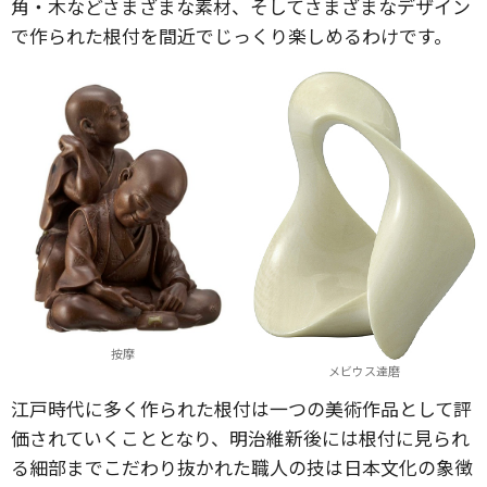
角・木などさまざまな素材、そしてさまざまなデザイン
で作られた根付を間近でじっくり楽しめるわけです。
按摩
メビウス達磨
江戸時代に多く作られた根付は一つの美術作品として評
価されていくこととなり、明治維新後には根付に見られ
る細部までこだわり抜かれた職人の技は日本文化の象徴