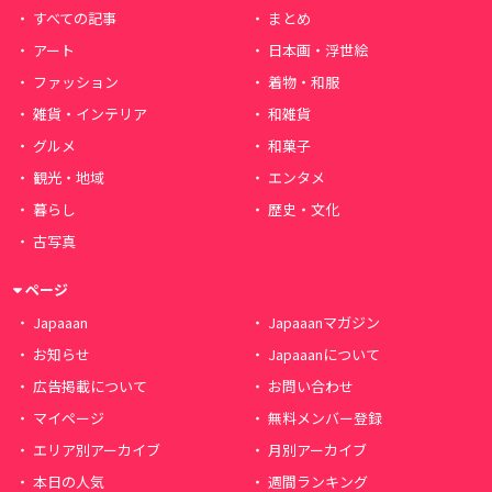
すべての記事
まとめ
アート
日本画・浮世絵
ファッション
着物・和服
雑貨・インテリア
和雑貨
グルメ
和菓子
観光・地域
エンタメ
暮らし
歴史・文化
古写真
ページ
Japaaan
Japaaanマガジン
お知らせ
Japaaanについて
広告掲載について
お問い合わせ
マイページ
無料メンバー登録
エリア別アーカイブ
月別アーカイブ
本日の人気
週間ランキング