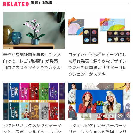
関連する記事
RELATED
華やかな胡蝶蘭を再現した大人
ゴディバが”花火”をテーマにし
向けの「レゴ 胡蝶蘭」が発売
た新作発表！鮮やかなデザイン
自由にカスタマイズもできるよ
で彩った夏季限定「サマーコレ
クション」がステキ
ビクトリノックスがヤッターマ
「ジェラピケ」からスーパーマ
ンとコラボ！マルチツール「ク
リオコレクションが登場！マリ