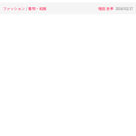
ファッション
/
着物・和服
増田 吉孝
2016/02/17