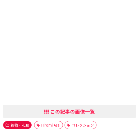
この記事の画像一覧
着物・和服
Hiromi Asai
コレクション