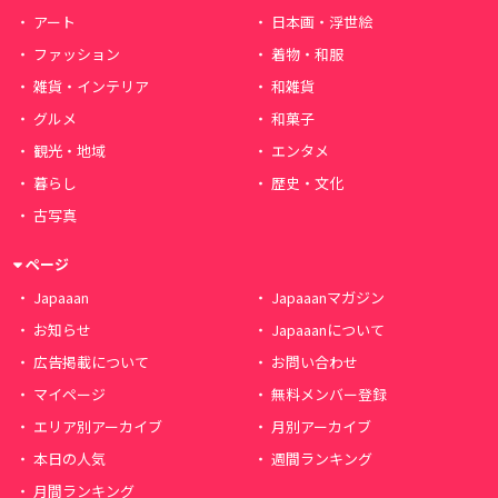
アート
日本画・浮世絵
ファッション
着物・和服
雑貨・インテリア
和雑貨
グルメ
和菓子
観光・地域
エンタメ
暮らし
歴史・文化
古写真
ページ
Japaaan
Japaaanマガジン
お知らせ
Japaaanについて
広告掲載について
お問い合わせ
マイページ
無料メンバー登録
エリア別アーカイブ
月別アーカイブ
本日の人気
週間ランキング
月間ランキング