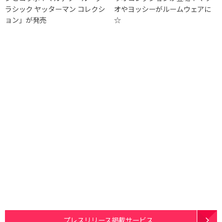
ラシック ヤッターマン コレクシ
オやヨッシーがルームウェアに
ョン」が発売
☆
プレスリリース掲載サービス