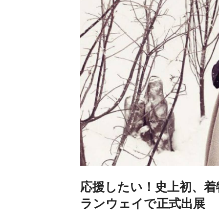
応援したい！史上初、着
ランウェイで正式出展