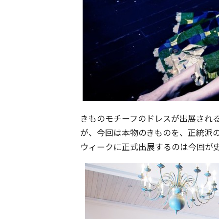
きものモチーフのドレスが出展され
が、今回は本物のきものを、正統派
ウィークに正式出展するのは今回が