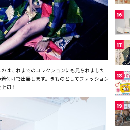
16
17
るのはこれまでのコレクションにも見られました
18
の着付けで出展します。きものとしてファッション
史上初！
19