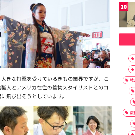
20
り大きな打撃を受けているきもの業界ですが、こ
戦
物職人とアメリカ在住の着物スタイリストとのコ
場に飛び出そうとしています。
織