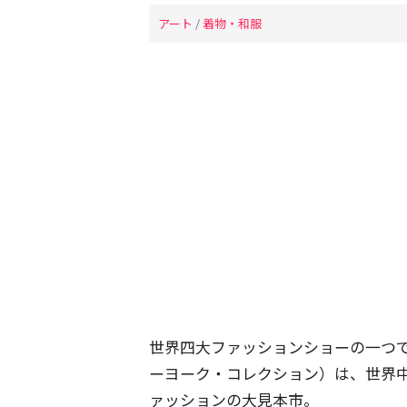
アート
/
着物・和服
世界四大ファッションショーの一つ
ーヨーク・コレクション）は、世界
ァッションの大見本市。