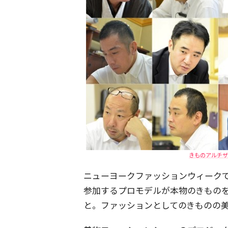
きものアルチザン
ニューヨークファッションウィーク
参加するプロモデルが本物のきもの
と。ファッションとしてのきものの