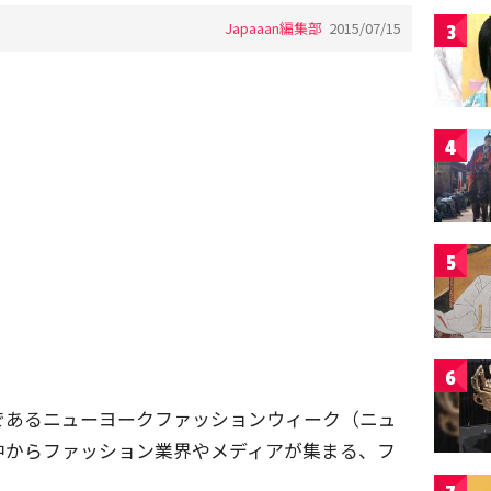
Japaaan編集部
2015/07/15
3
4
5
6
であるニューヨークファッションウィーク（ニュ
中からファッション業界やメディアが集まる、フ