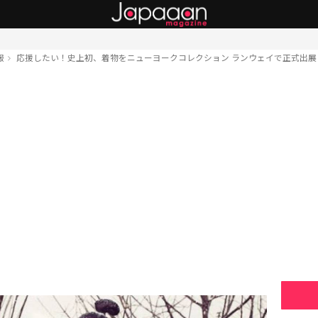
服
応援したい！史上初、着物をニューヨークコレクション ランウェイで正式出展