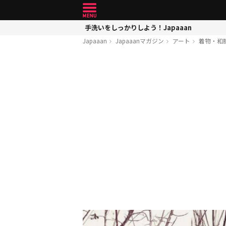
手洗いをしっかりしよう！Japaaan
Japaaan
Japaaanマガジン
アート
着物・和