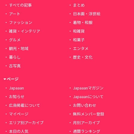
すべての記事
まとめ
アート
日本画・浮世絵
ファッション
着物・和服
雑貨・インテリア
和雑貨
グルメ
和菓子
観光・地域
エンタメ
暮らし
歴史・文化
古写真
ページ
Japaaan
Japaaanマガジン
お知らせ
Japaaanについて
広告掲載について
お問い合わせ
マイページ
無料メンバー登録
エリア別アーカイブ
月別アーカイブ
本日の人気
週間ランキング