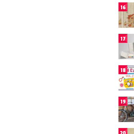
16
17
18
19
20