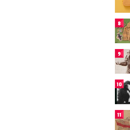
8
9
10
11