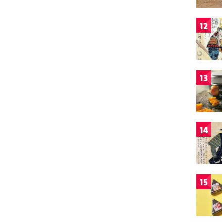
12
13
14
15