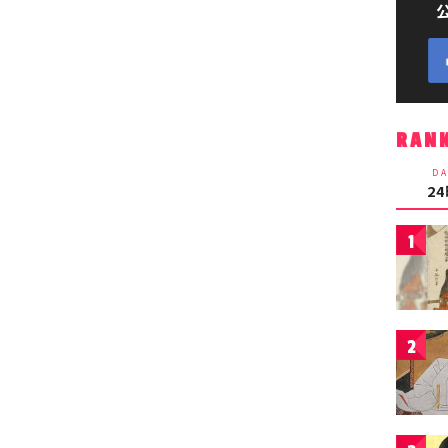
RAN
DA
2
1
2