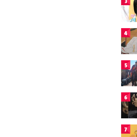
3
4
5
6
7