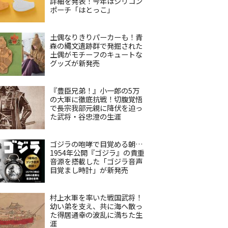
詳細を発表！今年はシリコン
ポーチ「はとっこ」
土偶なりきりパーカーも！青
森の縄文遺跡群で発掘された
土偶がモチーフのキュートな
グッズが新発売
『豊臣兄弟！』小一郎の5万
の大軍に徹底抗戦！切腹覚悟
で長宗我部元親に降伏を迫っ
た武将・谷忠澄の生涯
ゴジラの咆哮で目覚める朝…
1954年公開『ゴジラ』の貴重
音源を搭載した「ゴジラ音声
目覚まし時計」が新発売
村上水軍を率いた戦国武将！
幼い弟を支え、共に海へ散っ
た得居通幸の波乱に満ちた生
涯